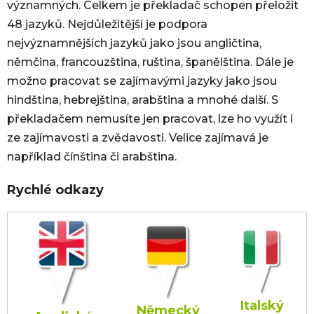
významných. Celkem je překladač schopen přeložit
48 jazyků. Nejdůležitější je podpora
nejvýznamnějších jazyků jako jsou angličtina,
němčina, francouzština, ruština, španělština. Dále je
možno pracovat se zajímavými jazyky jako jsou
hindština, hebrejština, arabština a mnohé další. S
překladačem nemusíte jen pracovat, lze ho využít i
ze zajímavosti a zvědavosti. Velice zajímavá je
například čínština či arabština.
Rychlé odkazy
Italský
Německý