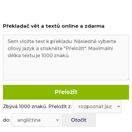
Překladač vět a textů online a zdarma
Zbývá
1000
znaků. Přeložit z:
do:
Otočit