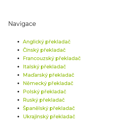
Navigace
Anglický překladač
Čínský překladač
Francouzský překladač
Italský překladač
Maďarský překladač
Německý překladač
Polský překladač
Ruský překladač
Španělský překladač
Ukrajinský překladač