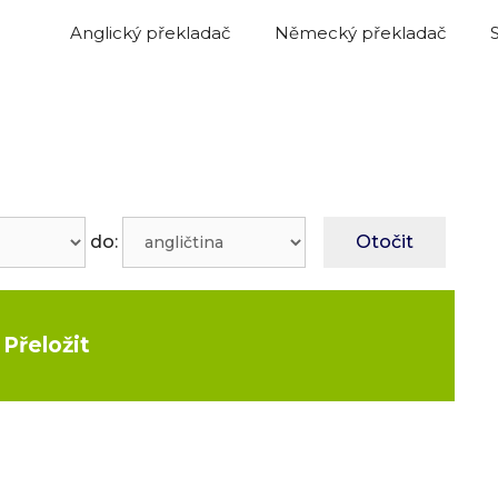
Anglický překladač
Německý překladač
do:
Otočit