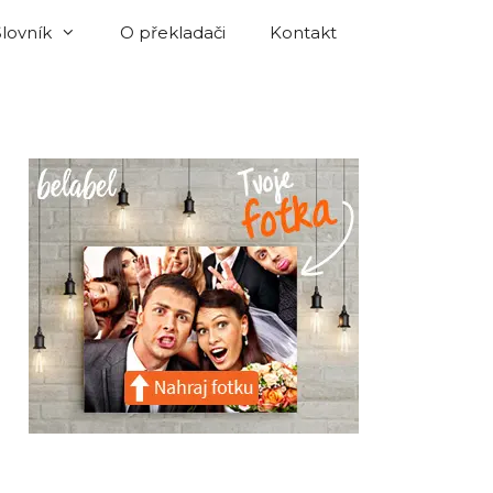
Slovník
O překladači
Kontakt